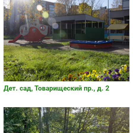
Дет. сад, Товарищеский пр., д. 2