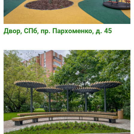
Двор, СПб, пр. Пархоменко, д. 45