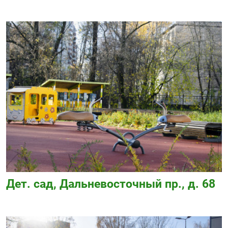
Дет. сад, Дальневосточный пр., д. 68